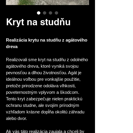
Kryt na studňu
Realizácia krytu na studňu z agátového 
dreva
Realizovali sme kryt na studňu z odolného 
agátového dreva, ktoré vyniká svojou 
pevnosťou a dlhou životnosťou. Agát je 
ideálnou voľbou pre vonkajšie použitie, 
pretože prirodzene odoláva vlhkosti, 
poveternostným vplyvom a škodcom.
Tento kryt zabezpečuje nielen praktickú 
ochranu studne, ale svojím prírodným 
vzhľadom krásne dopĺňa okolitú záhradu 
alebo dvor.
Ak vás táto realizácia zaujala a chceli by 