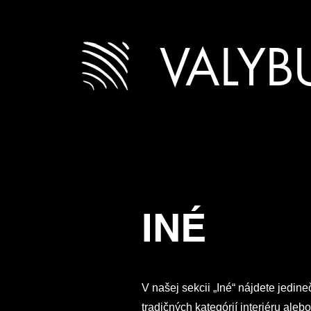
VALYB
INÉ
V našej sekcii „Iné“ nájdete jedin
tradičných kategórií interiéru alebo