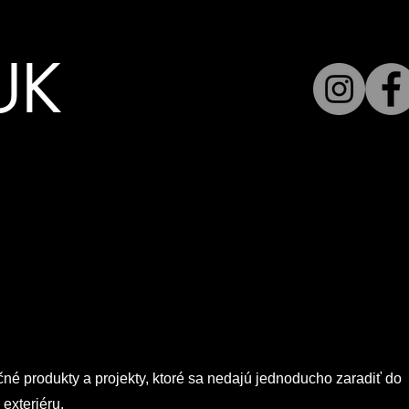
UK
ečné produkty a projekty, ktoré sa nedajú jednoducho zaradiť do
 exteriéru.