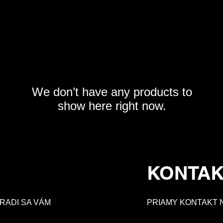
We don’t have any products to
show here right now.
KONTAK
RADI SA VÁM
PRIAMY KONTAKT 