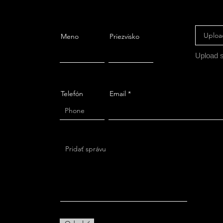
Upload
Meno
Priezvisko
Telefón
Email