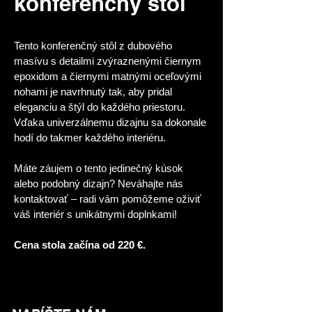
konferenčný stôl
Tento konferenčný stôl z dubového 
masívu s detailmi zvýraznenými čiernym 
epoxidom a čiernymi matnými oceľovými 
nohami je navrhnutý tak, aby pridal 
eleganciu a štýl do každého priestoru.
Vďaka univerzálnemu dizajnu sa dokonale 
hodí do takmer každého interiéru.
Máte záujem o tento jedinečný kúsok 
alebo podobný dizajn? Neváhajte nás 
kontaktovať – radi vám pomôžeme oživiť 
váš interiér s unikátnymi doplnkami!
Cena stola začína od 220 €.