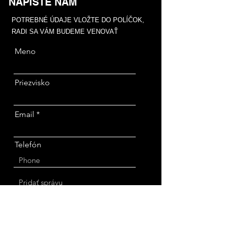
NAPÍŠTE NÁM
POTREBNÉ ÚDAJE VLOŽTE DO POLÍČOK,
RADI SA VÁM BUDEME VENOVAŤ
Meno
Priezvisko
Email
Telefón